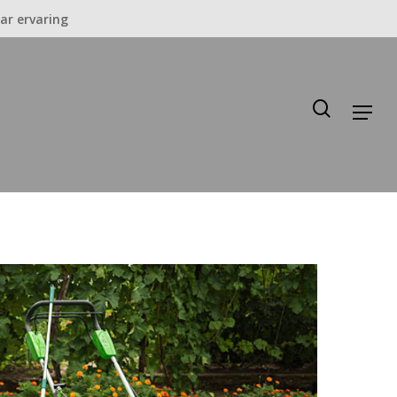
ar ervaring
search
Menu