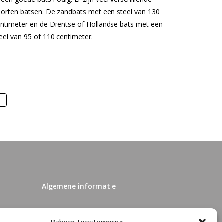
orten batsen. De zandbats met een steel van 130
ntimeter en de Drentse of Hollandse bats met een
eel van 95 of 110 centimeter.
Algemene informatie
Algemene voorwaarden
Beheer toestemming