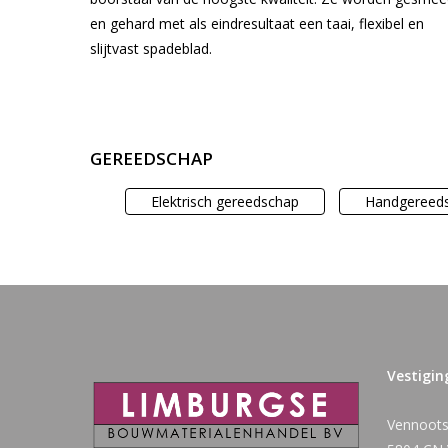
en gehard met als eindresultaat een taai, flexibel en
slijtvast spadeblad.
GEREEDSCHAP
Elektrisch gereedschap
Handgereed
Vestigin
Vennoots