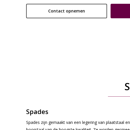
Contact opnemen
Spades
Spades zijn gemaakt van een legering van plaatstaal e
boorstaal van de hoogste kwaliteit. Ze worden gesme